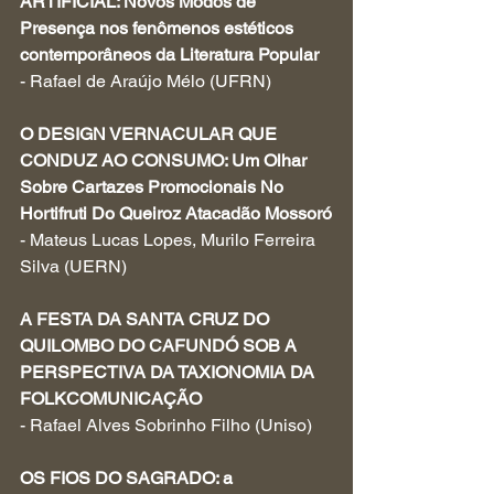
ARTIFICIAL: Novos Modos de 
Presença nos fenômenos estéticos 
contemporâneos da Literatura Popular
- Rafael de Araújo Mélo (UFRN)
O DESIGN VERNACULAR QUE 
CONDUZ AO CONSUMO: Um Olhar 
Sobre Cartazes Promocionais No 
Hortifruti Do Queiroz Atacadão Mossoró
- Mateus Lucas Lopes, Murilo Ferreira 
Silva (UERN)
A FESTA DA SANTA CRUZ DO 
QUILOMBO DO CAFUNDÓ SOB A 
PERSPECTIVA DA TAXIONOMIA DA 
FOLKCOMUNICAÇÃO
- Rafael Alves Sobrinho Filho (Uniso)
OS FIOS DO SAGRADO: a 