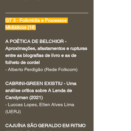
GT 3 - Folkmídia e Processos 
Midiáticos (16)
A POÉTICA DE BELCHIOR - 
Aproximações, afastamentos e rupturas 
entre as biografias de livro e as de 
folheto de cordel
- Alberto Perdigão (Rede Folkcom)
CABRINI-GREEN EXISTIU - Uma 
análise crítica sobre A Lenda de 
Candyman (2021)
- Luccas Lopes, Ellen Alves Lima 
(UERJ)
CAJUÍNA SÃO GERALDO EM RITMO 