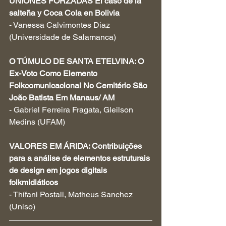
UNIONES FORZADAS El caso de la 
salteña y Coca Cola en Bolivia
- Vanessa Calvimontes Diaz 
(Universidade de Salamanca)
O TÚMULO DE SANTA ETELVINA: O 
Ex-Voto Como Elemento 
Folkcomunicacional No Cemitério São 
João Batista Em Manaus/ AM
- Gabriel Ferreira Fragata, Gleilson 
Medins (UFAM)
VALORES EM ÁRIDA: Contribuições 
para a análise de elementos estruturais 
de design em jogos digitais 
folkmidiáticos
- Thífani Postali, Matheus Sanchez 
(Uniso)