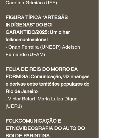
Carolina Grimião (UFF)
FIGURA TÍPICA “ARTESÃS 
INDÍGENAS” DO BOI 
GARANTIDO/2025: Um olhar 
folkcomunicacional 
- Onan Ferreira (UNESP) Adelson 
Fernando (UFAM)
FOLIA DE REIS DO MORRO DA 
FORMIGA: Comunicação, vizinhanças 
e derivas entre territórios populares do 
Rio de Janeiro
- Victor Belart, Maria Luiza Dique 
(UERJ)
FOLKCOMUNICAÇÃO E 
ETNOVIDEOGRAFIA DO AUTO DO 
BOI DE PARINTINS