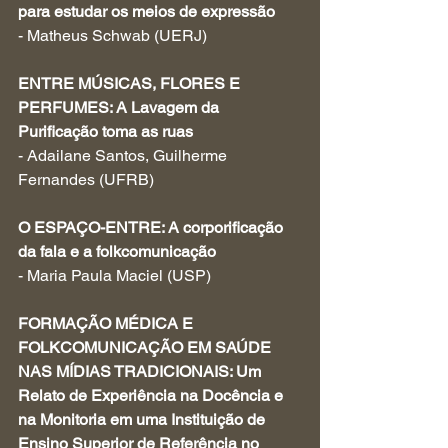
para estudar os meios de expressão
- Matheus Schwab (UERJ)
ENTRE MÚSICAS, FLORES E 
PERFUMES: A Lavagem da 
Purificação toma as ruas
- Adailane Santos, Guilherme 
Fernandes (UFRB)
O ESPAÇO-ENTRE: A corporificação 
da fala e a folkcomunicação
- Maria Paula Maciel (USP)
FORMAÇÃO MÉDICA E 
FOLKCOMUNICAÇÃO EM SAÚDE 
NAS MÍDIAS TRADICIONAIS: Um 
Relato de Experiência na Docência e 
na Monitoria em uma Instituição de 
Ensino Superior de Referência no 