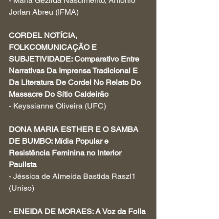
- Maria Gezilda Nascimento, Antônio 
Jorlan Abreu (IFMA)
CORDEL NOTÍCIA, 
FOLKCOMUNICAÇÃO E 
SUBJETIVIDADE: Comparativo Entre 
Narrativas Da Imprensa Tradicional E 
Da Literatura De Cordel No Relato Do 
Massacre Do Sítio Caldeirão
- Keyssianne Oliveira (UFC)
DONA MARIA ESTHER E O SAMBA 
DE BUMBO: Mídia Popular e 
Resistência Feminina no Interior 
Paulista 
- Jéssica de Almeida Bastida Raszl1 
(Uniso)
- ENEIDA DE MORAES: A Voz da Folia