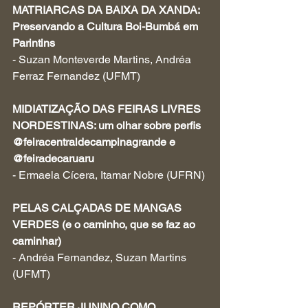
MATRIARCAS DA BAIXA DA XANDA: 
Preservando a Cultura Boi-Bumbá em 
Parintins
- Suzan Monteverde Martins, Andréa 
Ferraz Fernandez (UFMT)
MIDIATIZAÇÃO DAS FEIRAS LIVRES 
NORDESTINAS: um olhar sobre perfis 
@feiracentraldecampinagrande e 
@feiradecaruaru
- Ermaela Cícera, Itamar Nobre (UFRN)
PELAS CALÇADAS DE MANGAS 
VERDES (e o caminho, que se faz ao 
caminhar)
- Andréa Fernandez, Suzan Martins 
(UFMT)
REPÓRTER JUNINO COMO 