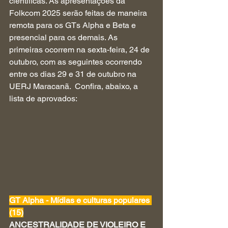
científicas. As apresentações da 
Folkcom 2025 serão feitas de maneira 
remota para os GTs Alpha e Beta e 
presencial para os demais. As 
primeiras ocorrem na sexta-feira, 24 de 
outubro, com as seguintes ocorrendo 
entre os dias 29 e 31 de outubro na 
UERJ Maracanã.  Confira, abaixo, a 
lista de aprovados:
GT Alpha - Mídias e culturas populares 
(15)
ANCESTRALIDADE DE VIOLEIRO E 