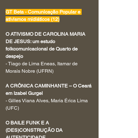
GT Beta - Comunicação Popular e 
ativismos midiáticos (12)
O ATIVISMO DE CAROLINA MARIA 
DE JESUS: um estudo 
folkcomunicacional de Quarto de 
despejo
- Tiago de Lima Eneas, Itamar de 
Morais Nobre (UFRN)
A CRÔNICA CAMINHANTE – O Ceará 
em Izabel Gurgel
- Gilles Viana Alves, Maria Érica Lima 
(UFC)
O BAILE FUNK E A 
(DES)CONSTRUÇÃO DA 
AUTENTICIDADE