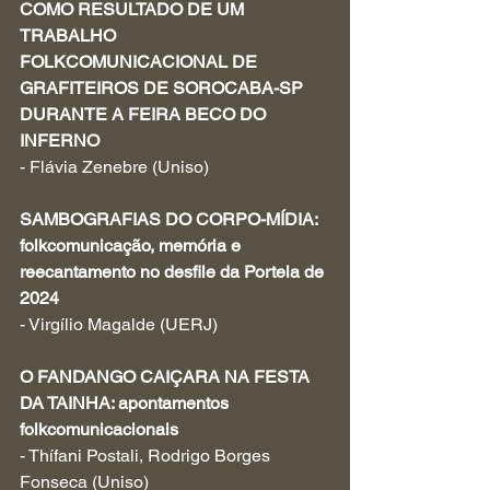
COMO RESULTADO DE UM 
TRABALHO 
FOLKCOMUNICACIONAL DE 
GRAFITEIROS DE SOROCABA-SP 
DURANTE A FEIRA BECO DO 
INFERNO 
- Flávia Zenebre (Uniso)
SAMBOGRAFIAS DO CORPO-MÍDIA: 
folkcomunicação, memória e 
reecantamento no desfile da Portela de 
2024
- Virgílio Magalde (UERJ)
O FANDANGO CAIÇARA NA FESTA 
DA TAINHA: apontamentos 
folkcomunicacionais
- Thífani Postali, Rodrigo Borges 
Fonseca (Uniso)