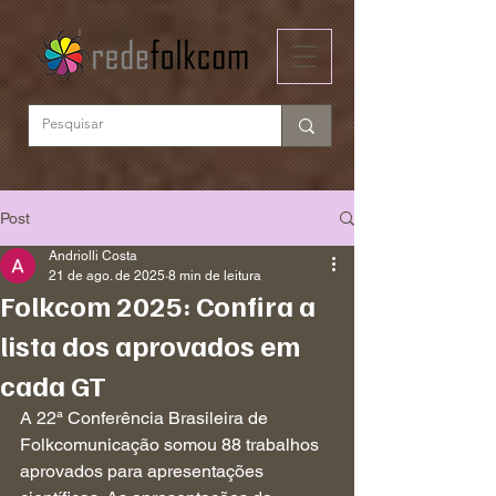
Post
Andriolli Costa
21 de ago. de 2025
8 min de leitura
Folkcom 2025: Confira a
lista dos aprovados em
cada GT
A 22ª Conferência Brasileira de 
Folkcomunicação somou 88 trabalhos 
aprovados para apresentações 