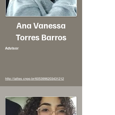
Ana Vanessa
Torres Barros
Advisor
http://lattes.cnpq.br/6053996203431212