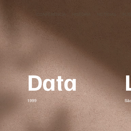
CONFERÊNCIA
HISTÓRIA
NOTÍCIAS
PUB
Data
1999
São