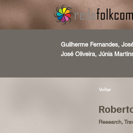
Guilherme Fernandes, José
José Oliveira, Júnia Martin
Voltar
Robert
Research, Trav