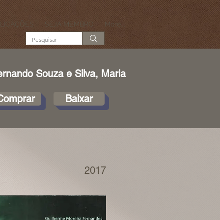
LICAÇÕES
SEJA MEMBRO
More...
ernando Souza e Silva, Maria
Comprar
Baixar
2017