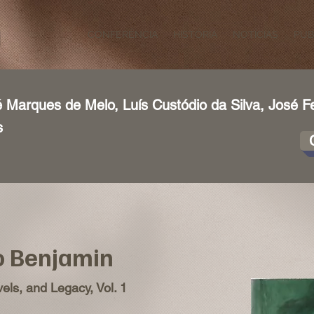
CONFERÊNCIA
HISTÓRIA
NOTÍCIAS
PUB
 Marques de Melo, Luís Custódio da Silva, José F
s
o Benjamin
els, and Legacy, Vol. 1