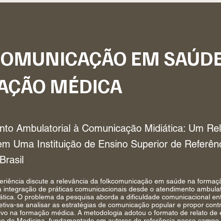
COMUNICAÇÃO EM SAÚDE
AÇÃO MÉDICA
to Ambulatorial à Comunicação Midiática: Um Rel
em Uma Instituição de Ensino Superior de Referên
Brasil
periência discute a relevância da folkcomunicação em saúde na formaç
a integração de práticas comunicacionais desde o atendimento ambulat
tica. O problema da pesquisa aborda a dificuldade comunicacional en
tiva-se analisar as estratégias de comunicação popular e propor cont
ivo na formação médica. A metodologia adotou o formato de relato de 
so de Medicina, fundamentado em autores de referência nesse campo.