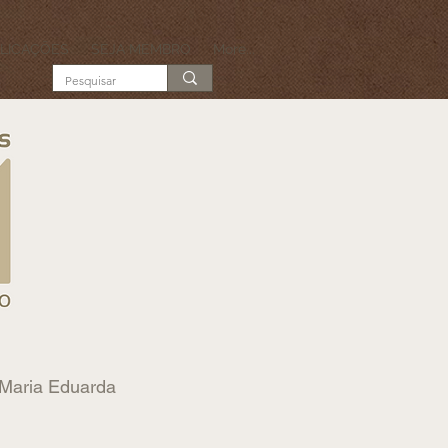
LICAÇÕES
SEJA MEMBRO
More...
, Maria Eduarda