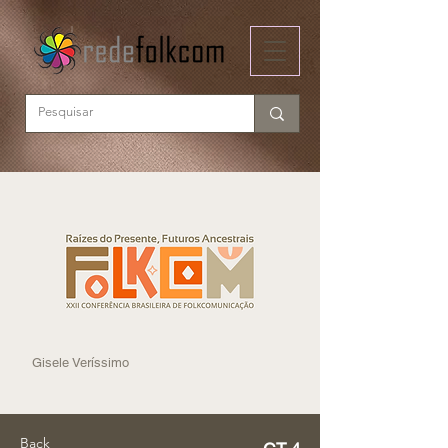
Gisele Veríssimo
Back