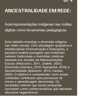
GT 4
ANCESTRALIDADE EM REDE:
Autorrepresentações indígenas nas mídias
digitais como ferramentas pedagógicas
Este trabalho investiga a etnomídia indígena
nas redes sociais. Com abordagem qualitativa e
interdisciplinar (Comunicação e Educação), a
pesquisa analisa postagens que mobilizam
saberes tradicionais e memórias coletivas,
baseada nos estudos de Representações
Sociais (Moscovici, 2011; Jodelet, 2001),
Etnomídia (Carneiro, 2019; Tupinambá, 2016) e
Decolonialidade (Ballestrin, 2013; Candau,
2020). O objetivo é compreender como esses
conteúdos contribuem para processos de
ensino e aprendizagem decoloniais. Os
resultados indicam que essas produções
funcionam como contra-narrativas que desafiam
discursos hegemônicos.
Keywords: