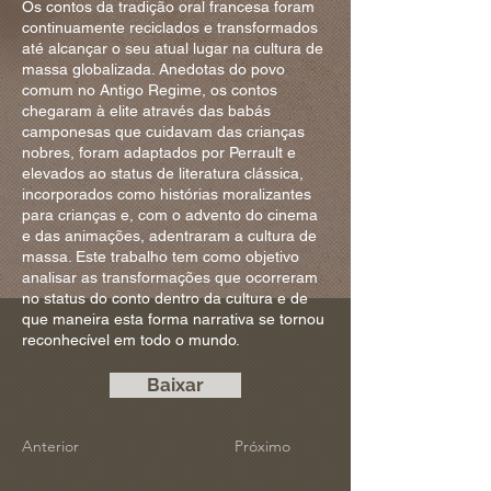
Os contos da tradição oral francesa foram
continuamente reciclados e transformados
até alcançar o seu atual lugar na cultura de
massa globalizada. Anedotas do povo
comum no Antigo Regime, os contos
chegaram à elite através das babás
camponesas que cuidavam das crianças
nobres, foram adaptados por Perrault e
elevados ao status de literatura clássica,
incorporados como histórias moralizantes
para crianças e, com o advento do cinema
e das animações, adentraram a cultura de
massa. Este trabalho tem como objetivo
analisar as transformações que ocorreram
no status do conto dentro da cultura e de
que maneira esta forma narrativa se tornou
reconhecível em todo o mundo.
Baixar
Anterior
Próximo