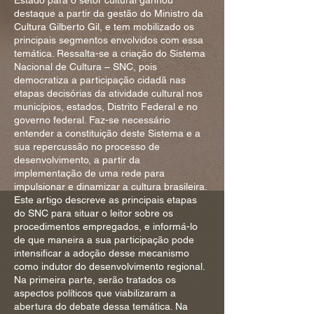
Estado para o setor cultural ganhou
destaque a partir da gestão do Ministro da
Cultura Gilberto Gil, e tem mobilizado os
principais segmentos envolvidos com essa
temática. Ressalta-se a criação do Sistema
Nacional de Cultura – SNC, pois
democratiza a participação cidadã nas
etapas decisórias da atividade cultural nos
municípios, estados, Distrito Federal e no
governo federal. Faz-se necessário
entender a constituição deste Sistema e a
sua repercussão no processo de
desenvolvimento, a partir da
implementação de uma rede para
impulsionar e dinamizar a cultura brasileira.
Este artigo descreve as principais etapas
do SNC para situar o leitor sobre os
procedimentos empregados, e informá-lo
de que maneira a sua participação pode
intensificar a adoção desse mecanismo
como indutor do desenvolvimento regional.
Na primeira parte, serão tratados os
aspectos políticos que viabilizaram a
abertura do debate dessa temática. Na