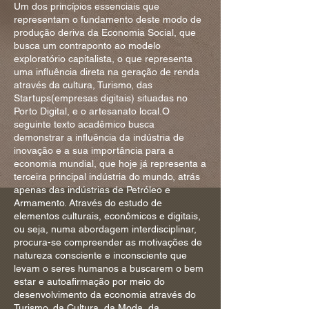
Um dos princípios essenciais que
representam o fundamento deste modo de
produção deriva da Economia Social, que
busca um contraponto ao modelo
exploratório capitalista, o que representa
uma influência direta na geração de renda
através da cultura, Turismo, das
Startups(empresas digitais) situadas no
Porto Digital, e o artesanato local.O
seguinte texto acadêmico busca
demonstrar a influência da indústria de
inovação e a sua importância para a
economia mundial, que hoje já representa a
terceira principal indústria do mundo, atrás
apenas das indústrias de Petróleo e
Armamento. Através do estudo de
elementos culturais, econômicos e digitais,
ou seja, numa abordagem interdisciplinar,
procura-se compreender as motivações de
natureza consciente e inconsciente que
levam o seres humanos a buscarem o bem
estar e autoafirmação por meio do
desenvolvimento da economia através do
Turismo, da Cultura, da Moda, da