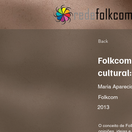
Back
Folkcom
cultural
Maria Aparecid
Folkcom
2013
O conceito de Fo
opiniões, ideias 