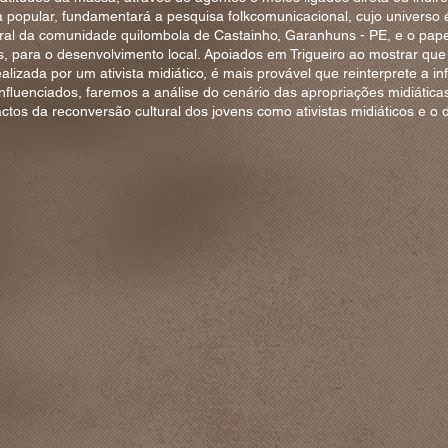
ura popular, fundamentará a pesquisa folkcomunicacional, cujo universo 
ural da comunidade quilombola de Castainho, Garanhuns - PE, e o pap
cos, para o desenvolvimento local. Apoiados em Trigueiro ao mostrar qu
alizada por um ativista midiático, é mais provável que reinterprete a 
influenciados, faremos a análise do cenário das apropriações midiáticas
ctos da reconversão cultural dos jovens como ativistas midiáticos e o