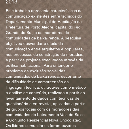
2013
Este trabalho apresenta características da
comunicação existentes entre técnicos do
Departamento Municipal de Habitação da
Prefeitura de Porto Alegre, capital do Rio
Grande do Sul, e os moradores de
comunidades de baixa-renda. A pesquisa
objetivou desvendar o efeito da
comunicação entre arquitetos e populares,
nos processos de construção de moradias,
a partir de projetos executados através da
política habitacional. Para entender o
problema da exclusão social das
comunidades de baixa renda, decorrente
da dificuldade de compreensão da
linguagem técnica, utilizou-se como método
a análise de conteúdo, realizada a partir do
levantamento de dados com técnicas de
questionário e entrevista, aplicadas a partir
de grupos focais com os moradores das
comunidades do Loteamento Vale do Salso
e Conjunto Residencial Nova Chocolatão.
Os líderes comunitários foram ouvidos