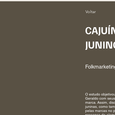
Voltar
CAJUÍ
JUNIN
Folkmarketi
O estudo objetivo
Geraldo com seus
marca. Assim, dis
juninas, como tam
pelas marcas no p
presença de eleme