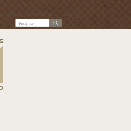
LICAÇÕES
SEJA MEMBRO
More...