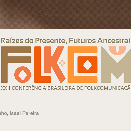
CONFERÊNCIA
HISTÓRIA
NOTÍCIAS
PUB
nho, Isael Pereira