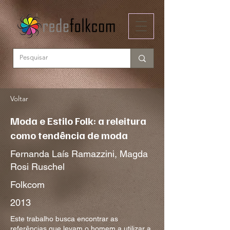
Voltar
Moda e Estilo Folk: a releitura
como tendência de moda
Fernanda Laís Ramazzini, Magda
Rosi Ruschel
Folkcom
2013
Este trabalho busca encontrar as
referências que levam o homem a utilizar a