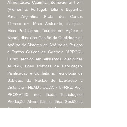
Alimentação, Cozinha Internacional I e II
(Alemanha, Portugal, Itália e Espanha,
Peru, Argentina. Profa. dos Cursos
Técnico em Meio Ambiente, disciplina
Ética Profissional. Técnico em Açúcar e
Álcool, disciplina Gestão da Qualidade de
Análise de Sistema de Análise de Perigos
e Pontos Críticos de Controle (APPCC).
Curso Técnico em Alimentos, disciplinas
APPCC, Boas Práticas de Fabricação,
Panificação e Confeitaria, Tecnologia de
Bebidas, do Núcleo de Educação a
Distância - NEAD / CODAI / UFRPE; Prof.
PRONATEC nos Eixos Tecnológico:
Produção Alimentícia e Eixo Gestão e
Negócios, Turismo, Hotelaria e Laser;
Profa. Ensino Profissionalizante
PROJOVEM - Arco da Alimentação;