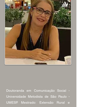
Doutoranda em Comunicação Social -
Universidade Metodista de São Paulo -
UMESP. Mestrado: Extensão Rural e