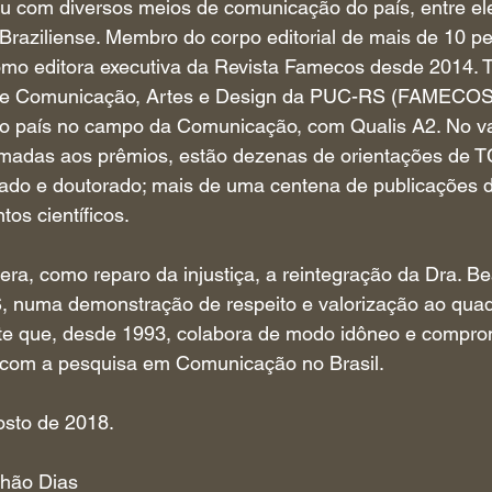
u com diversos meios de comunicação do país, entre ele
 Braziliense. Membro do corpo editorial de mais de 10 pe
como editora executiva da Revista Famecos desde 2014. Ta
 de Comunicação, Artes e Design da PUC-RS (FAMECOS
o país no campo da Comunicação, com Qualis A2. No vas
madas aos prêmios, estão dezenas de orientações de 
ado e doutorado; mais de uma centena de publicações d
ntos científicos.
a, como reparo da injustiça, a reintegração da Dra. Bea
 numa demonstração de respeito e valorização ao quad
te que, desde 1993, colabora de modo idôneo e compr
 e com a pesquisa em Comunicação no Brasil.
osto de 2018.
lhão Dias