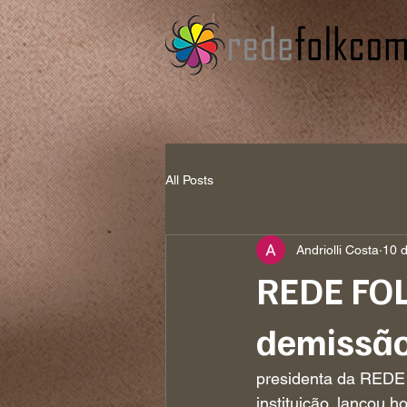
All Posts
Andriolli Costa
10 
REDE FOL
demissão
presidenta da REDE 
instituição, lançou 