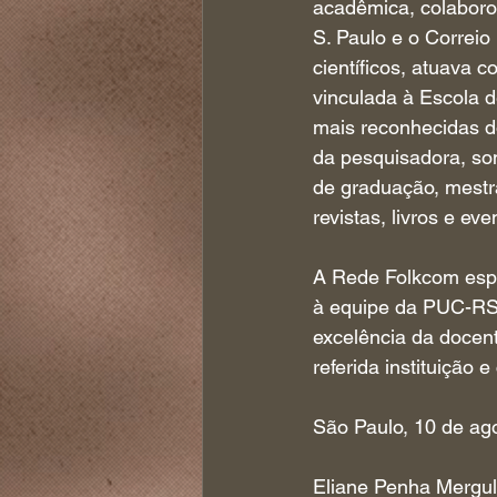
acadêmica, colaboro
S. Paulo e o Correio
científicos, atuava 
vinculada à Escola
mais reconhecidas d
da pesquisadora, so
de graduação, mestr
revistas, livros e eve
A Rede Folkcom esper
à equipe da PUC-RS,
excelência da docen
referida instituição
São Paulo, 10 de ag
Eliane Penha Mergu