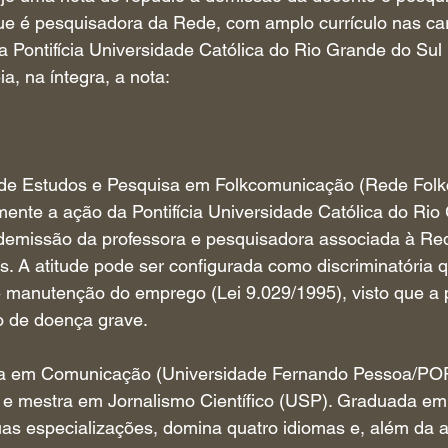
que é pesquisadora da Rede, com amplo currículo nas car
 na Pontifícia Universidade Católica do Rio Grande do Su
a, na íntegra, a nota:
 de Estudos e Pesquisa em Folkcomunicação (Rede Folk
ente a ação da Pontifícia Universidade Católica do Rio
emissão da professora e pesquisadora associada à Re
es. A atitude pode ser configurada como discriminatória 
 manutenção do emprego (Lei 9.029/1995), visto que a p
o de doença grave.
ora em Comunicação (Universidade Fernando Pessoa/POR
 mestra em Jornalismo Científico (USP). Graduada em
as especializações, domina quatro idiomas e, além da 