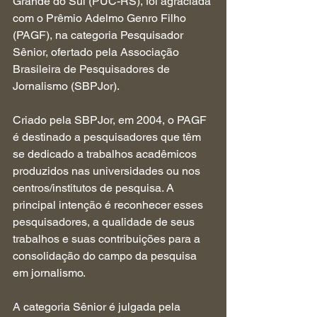
Grande do Sul (PUC-RS), foi agraciada 
com o Prêmio Adelmo Genro Filho 
(PAGF), na categoria Pesquisador 
Sênior, ofertado pela Associação 
Brasileira de Pesquisadores de 
Jornalismo (SBPJor).
Criado pela SBPJor, em 2004, o PAGF 
é destinado a pesquisadores que têm 
se dedicado a trabalhos acadêmicos 
produzidos nas universidades ou nos 
centros/institutos de pesquisa. A 
principal intenção é reconhecer esses 
pesquisadores, a qualidade de seus 
trabalhos e suas contribuições para a 
consolidação do campo da pesquisa 
em jornalismo.
A categoria Sênior é julgada pela 