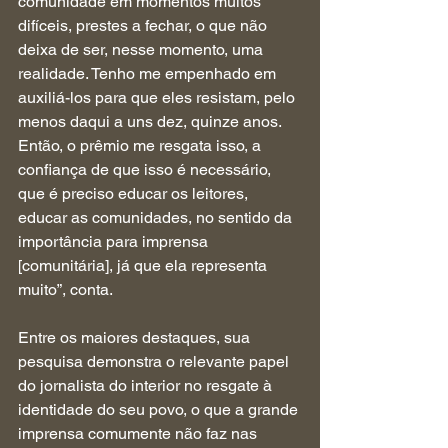
comunidade em momentos muitos 
difíceis, prestes a fechar, o que não 
deixa de ser, nesse momento, uma 
realidade. Tenho me empenhado em 
auxiliá-los para que eles resistam, pelo 
menos daqui a uns dez, quinze anos. 
Então, o prêmio me resgata isso, a 
confiança de que isso é necessário, 
que é preciso educar os leitores, 
educar as comunidades, no sentido da 
importância para imprensa 
[comunitária], já que ela representa 
muito”, conta.
Entre os maiores destaques, sua 
pesquisa demonstra o relevante papel 
do jornalista do interior no resgate à 
identidade do seu povo, o que a grande 
imprensa comumente não faz nas 