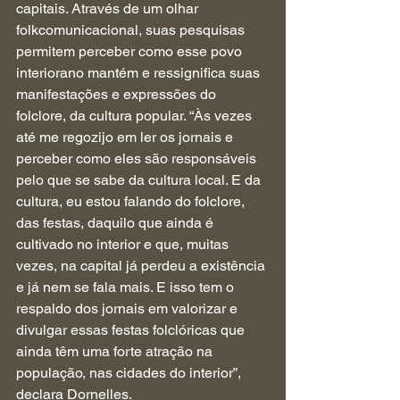
capitais. Através de um olhar 
folkcomunicacional, suas pesquisas 
permitem perceber como esse povo 
interiorano mantém e ressignifica suas 
manifestações e expressões do 
folclore, da cultura popular. “Às vezes 
até me regozijo em ler os jornais e 
perceber como eles são responsáveis 
pelo que se sabe da cultura local. E da 
cultura, eu estou falando do folclore, 
das festas, daquilo que ainda é 
cultivado no interior e que, muitas 
vezes, na capital já perdeu a existência 
e já nem se fala mais. E isso tem o 
respaldo dos jornais em valorizar e 
divulgar essas festas folclóricas que 
ainda têm uma forte atração na 
população, nas cidades do interior”, 
declara Dornelles.