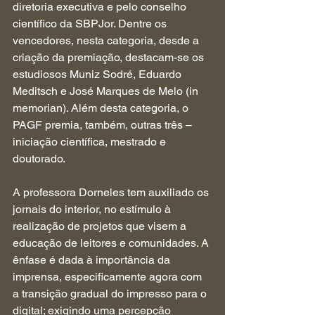
diretoria executiva e pelo conselho 
científico da SBPJor. Dentre os 
vencedores, nesta categoria, desde a 
criação da premiação, destacam-se os 
estudiosos Muniz Sodré, Eduardo 
Meditsch e José Marques de Melo (in 
memorian). Além desta categoria, o 
PAGF premia, também, outras três – 
iniciação científica, mestrado e 
doutorado.
A professora Dorneles tem auxiliado os 
jornais do interior, no estímulo à 
realização de projetos que visem a 
educação de leitores e comunidades. A 
ênfase é dada à importância da 
imprensa, especificamente agora com 
a transição gradual do impresso para o 
digital; exigindo uma percepção 