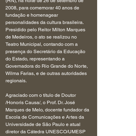
(RN), na noite de 26 de setembro de 
2008, para comemorar 40 anos de 
fundação e homenagear 
personalidades da cultura brasileira. 
Presidido pelo Reitor Milton Marques 
de Medeiros, o ato se realizou no 
Teatro Municipal, contando com a 
presença do Secretário da Educação 
do Estado, representando a 
Governadora do Rio Grande do Norte, 
Wilma Farias, e de outras autoridades 
regionais.
Agraciado com o título de Doutor 
/Honoris Causa/, o Prof. Dr. José 
Marques de Melo, docente fundador da 
Escola de Comunicações e Artes da 
Universidade de São Paulo e atual 
diretor da Cátedra UNESCO/UMESP 