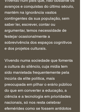
Vivendo num país que, não obstante os 
avanços e conquistas do último século, 
mantém na ignorância vastos 
contingentes da sua população, sem 
saber ler, escrever, contar ou 
argumentar, temos necessidade de 
festejar ocasionalmente a 
sobrevivência dos espaços cognitivos 
e dos projetos culturais.
Vivendo numa sociedade que fomenta 
a cultura do silêncio, cuja mídia tem 
sido manietada frequentemente pela 
incúria da elite política, mais 
preocupada em pilhar o erário público 
do que em converter a educação, a 
ciência e a tecnologia em prioridades 
nacionais, só nos resta celebrar 
efemérides como se fossem antídotos 