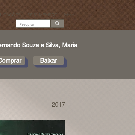
LICAÇÕES
SEJA MEMBRO
More...
ernando Souza e Silva, Maria
Comprar
Baixar
2017