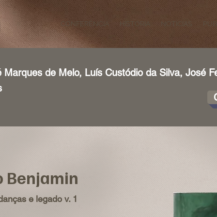
CONFERÊNCIA
HISTÓRIA
NOTÍCIAS
PUB
 Marques de Melo, Luís Custódio da Silva, José F
s
o Benjamin
danças e legado v. 1