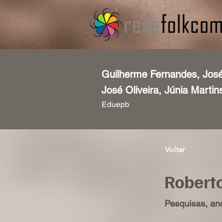
Guilherme Fernandes, José
José Oliveira, Júnia Martin
Eduepb
Voltar
Robert
Pesquisas, an