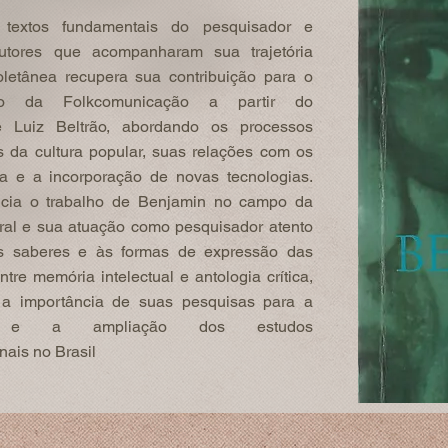
 textos fundamentais do pesquisador e
utores que acompanharam sua trajetória
coletânea recupera sua contribuição para o
nto da Folkcomunicação a partir do
 Luiz Beltrão, abordando os processos
 da cultura popular, suas relações com os
 e a incorporação de novas tecnologias.
cia o trabalho de Benjamin no campo da
ral e sua atuação como pesquisador atento
os saberes e às formas de expressão das
tre memória intelectual e antologia crítica,
ra a importância de suas pesquisas para a
ão e a ampliação dos estudos
nais no Brasil