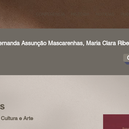
CONFERÊNCIA
HISTÓRIA
NOTÍCIAS
PUB
Fernanda Assunção Mascarenhas, Maria Clara Ribei
os
Cultura e Arte