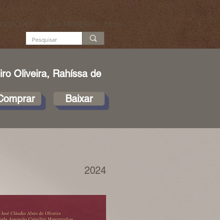
LICAÇÕES
SEJA MEMBRO
More...
ro Oliveira, Rahíssa de
Comprar
Baixar
2024