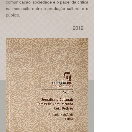
comunicação, sociedade e o papel da crítica
na mediação entre a produção cultural e o
público.
2012