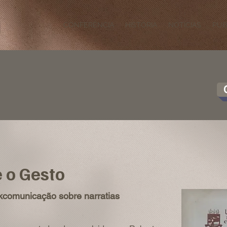
CONFERÊNCIA
HISTÓRIA
NOTÍCIAS
PUB
e o Gesto
lkcomunicação sobre narratias