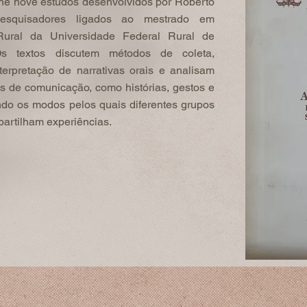
ne nove estudos desenvolvidos por Roberto
esquisadores ligados ao mestrado em
ural da Universidade Federal Rural de
s textos discutem métodos de coleta,
nterpretação de narrativas orais e analisam
s de comunicação, como histórias, gestos e
ando os modos pelos quais diferentes grupos
partilham experiências.