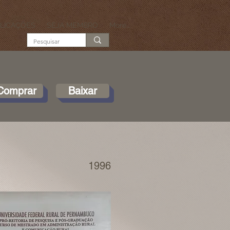
LICAÇÕES
SEJA MEMBRO
More...
Comprar
Baixar
1996