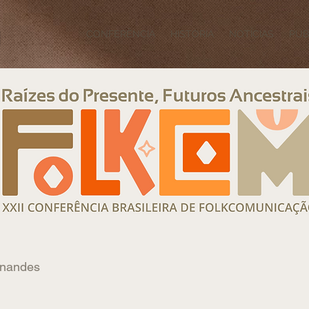
CONFERÊNCIA
HISTÓRIA
NOTÍCIAS
PUB
rnandes