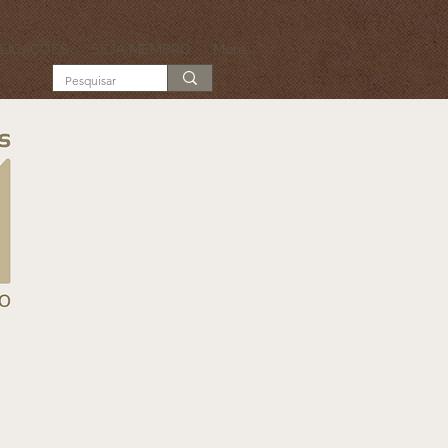
LICAÇÕES
SEJA MEMBRO
More...