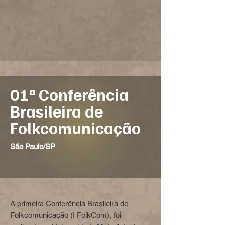
01ª Conferência
Brasileira de
Folkcomunicação
São Paulo/SP
A primeira Conferência Brasileira de
Folkcomunicação (I FolkCom), foi