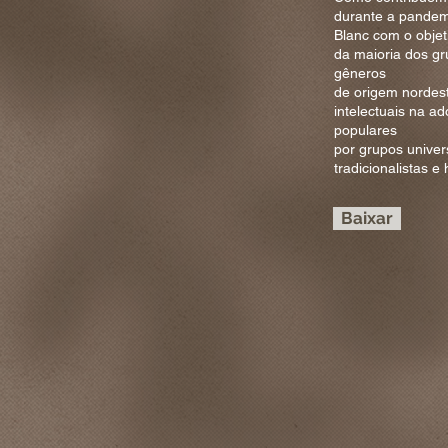
durante a pandemi
Blanc com o objet
da maioria dos g
gêneros
de origem nordest
intelectuais na a
populares
por grupos univer
tradicionalistas e
Baixar