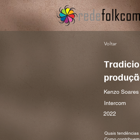
Voltar
Tradicio
produção
Kenzo Soares
Intercom
2022
Quais tendências 
Como contribuem p