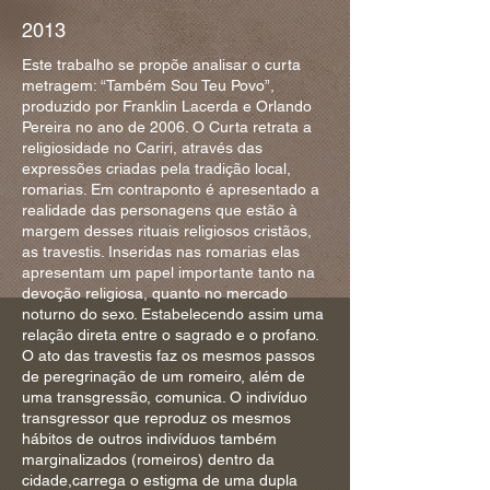
2013
Este trabalho se propõe analisar o curta
metragem: “Também Sou Teu Povo”,
produzido por Franklin Lacerda e Orlando
Pereira no ano de 2006. O Curta retrata a
religiosidade no Cariri, através das
expressões criadas pela tradição local,
romarias. Em contraponto é apresentado a
realidade das personagens que estão à
margem desses rituais religiosos cristãos,
as travestis. Inseridas nas romarias elas
apresentam um papel importante tanto na
devoção religiosa, quanto no mercado
noturno do sexo. Estabelecendo assim uma
relação direta entre o sagrado e o profano.
O ato das travestis faz os mesmos passos
de peregrinação de um romeiro, além de
uma transgressão, comunica. O indivíduo
transgressor que reproduz os mesmos
hábitos de outros indivíduos também
marginalizados (romeiros) dentro da
cidade,carrega o estigma de uma dupla