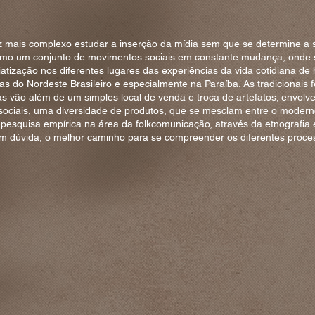
 mais complexo estudar a inserção da mídia sem que se determine a s
omo um conjunto de movimentos sociais em constante mudança, onde 
atização nos diferentes lugares das experiências da vida cotidiana de 
as do Nordeste Brasileiro e especialmente na Paraíba. As tradicionais f
as vão além de um simples local de venda e troca de artefatos; envo
sociais, uma diversidade de produtos, que se mesclam entre o moderno 
 A pesquisa empírica na área da folkcomunicação, através da etnografia
sem dúvida, o melhor caminho para se compreender os diferentes proce