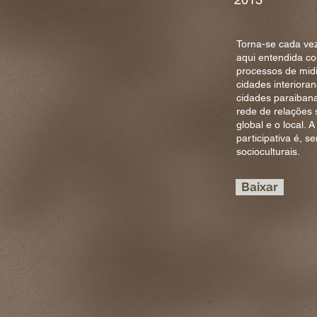
Torna-se cada vez
aqui entendida c
processos de midi
cidades interioran
cidades paraiban
rede de relações 
global e o local.
participativa é, 
socioculturais.
Baixar