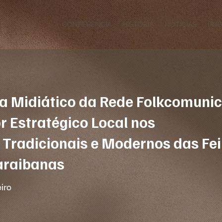
CONFERÊNCIA
HISTÓRIA
NOTÍCIAS
PUB
ta Midiático da Rede Folkcomunic
 Estratégico Local nos
Tradicionais e Modernos das Fei
araibanas
iro