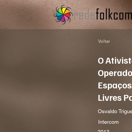
Voltar
O Ativis
Operador
Espaços 
Livres P
Osvaldo Trigue
Intercom
2013