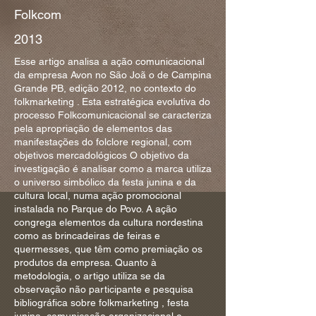
Folkcom
2013
Esse artigo analisa a ação comunicacional
da empresa Avon no São Joã o de Campina
Grande PB, edição 2012, no contexto do
folkmarketing . Esta estratégica evolutiva do
processo Folkcomunicacional se caracteriza
pela apropriação de elementos das
manifestações do folclore regional, com
objetivos mercadológicos O objetivo da
investigação é analisar como a marca utiliza
o universo simbólico da festa junina e da
cultura local, numa ação promocional
instalada no Parque do Povo. A ação
congrega elementos da cultura nordestina
como as brincadeiras de feiras e
quermesses, que têm como premiação os
produtos da empresa. Quanto à
metodologia, o artigo utiliza se da
observação não participante e pesquisa
bibliográfica sobre folkmarketing , festa