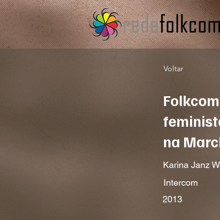
Voltar
Folkcomu
feminist
na Marc
Karina Janz W
Intercom
2013