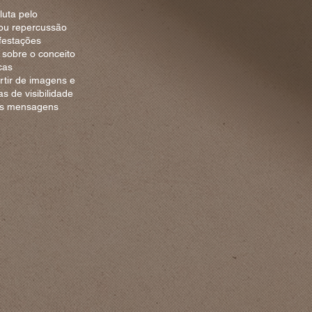
luta pelo
hou repercussão
ifestações
 sobre o conceito
cas
rtir de imagens e
s de visibilidade
das mensagens