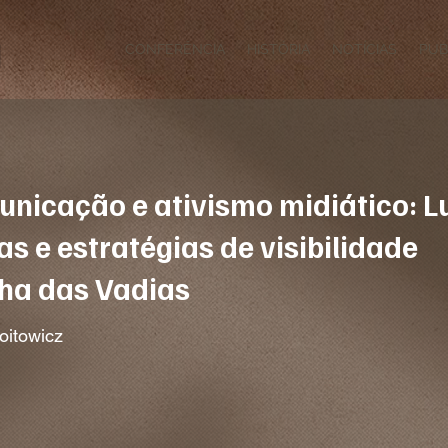
CONFERÊNCIA
HISTÓRIA
NOTÍCIAS
PUB
nicação e ativismo midiático: L
as e estratégias de visibilidade
ha das Vadias
oitowicz