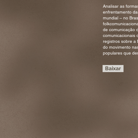
Analisar as forma
enfrentamento da
mundial – no Bras
folkcomunicaciona
de comunicação do
comunicacionais d
registros sobre a 
do movimento nas
populares que den
Baixar