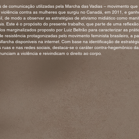
s de comunicação utilizadas pela Marcha das Vadias – movimento que 
 violência contra as mulheres que surgiu no Canadá, em 2011, e gan
il, de modo a observar as estratégias de ativismo midiático como man
is. Este é o propósito do presente trabalho, que parte de uma reflexão
s marginalizados proposto por Luiz Beltrão para caracterizar as práti
e resistência protagonizadas pelo movimento feminista brasileiro, a pa
Marcha disponíveis na internet. Com base na identificação de estratégia
 ruas e nas redes sociais, destaca-se o caráter contra-hegemônico 
unciam a violência e reivindicam o direito ao corpo.