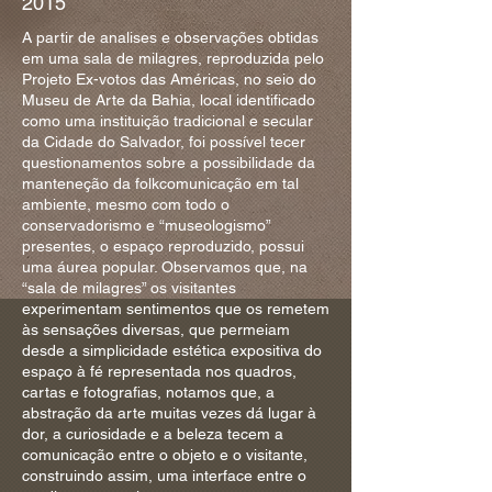
2015
A partir de analises e observações obtidas
em uma sala de milagres, reproduzida pelo
Projeto Ex-votos das Américas, no seio do
Museu de Arte da Bahia, local identificado
como uma instituição tradicional e secular
da Cidade do Salvador, foi possível tecer
questionamentos sobre a possibilidade da
manteneção da folkcomunicação em tal
ambiente, mesmo com todo o
conservadorismo e “museologismo”
presentes, o espaço reproduzido, possui
uma áurea popular. Observamos que, na
“sala de milagres” os visitantes
experimentam sentimentos que os remetem
às sensações diversas, que permeiam
desde a simplicidade estética expositiva do
espaço à fé representada nos quadros,
cartas e fotografias, notamos que, a
abstração da arte muitas vezes dá lugar à
dor, a curiosidade e a beleza tecem a
comunicação entre o objeto e o visitante,
construindo assim, uma interface entre o